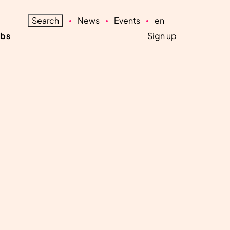
Search
News
Events
en
obs
Sign up