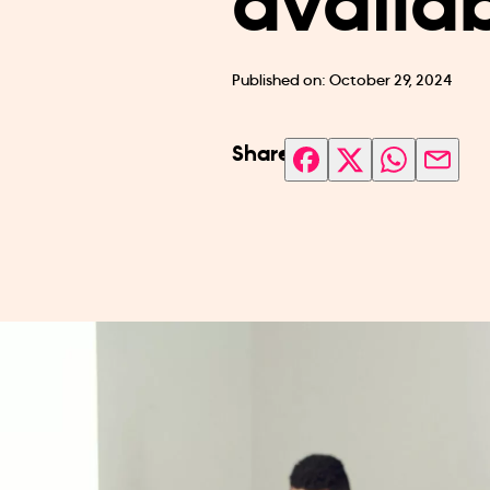
availab
Published on: October 29, 2024
Share