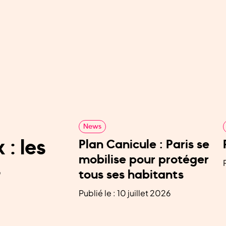
News
: les
Plan Canicule : Paris se
mobilise pour protéger
s
tous ses habitants
Publié le : 10 juillet 2026