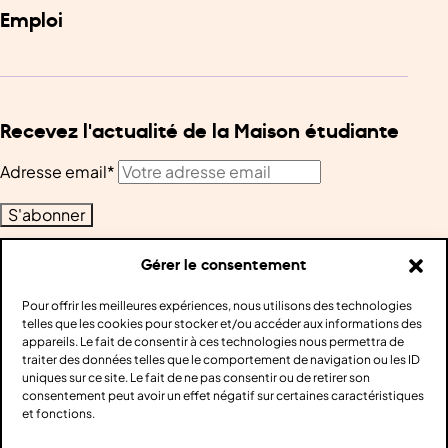
Emploi
Recevez l'actualité de la Maison étudiante
Adresse email*
Gérer le consentement
Retrouvez-nous sur les réseaux sociaux !
Pour offrir les meilleures expériences, nous utilisons des technologies
telles que les cookies pour stocker et/ou accéder aux informations des
appareils. Le fait de consentir à ces technologies nous permettra de
traiter des données telles que le comportement de navigation ou les ID
uniques sur ce site. Le fait de ne pas consentir ou de retirer son
consentement peut avoir un effet négatif sur certaines caractéristiques
et fonctions.
Contact