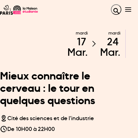
mardi
mardi
17
24
Mar.
Mar.
Mieux connaître le
cerveau : le tour en
quelques questions
Cité des sciences et de l'industrie
De
10H00
à
22H00