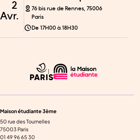
2
76 bis rue de Rennes, 75006
Avr.
Paris
De
17H00
à
18H30
Maison étudiante 3ème
50 rue des Tournelles
75003 Paris
01 49 96 65 30