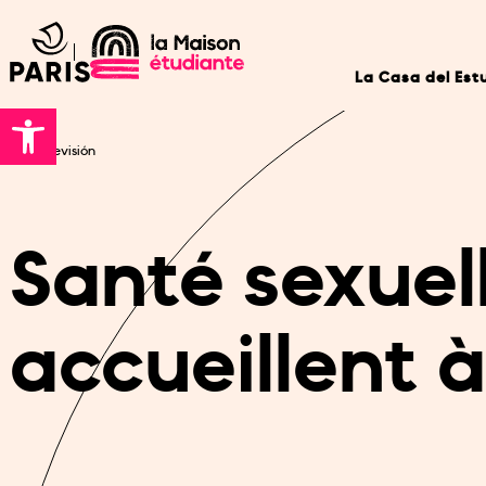
La Casa del Est
Inicio
|
Revisión
Santé sexuell
accueillent à