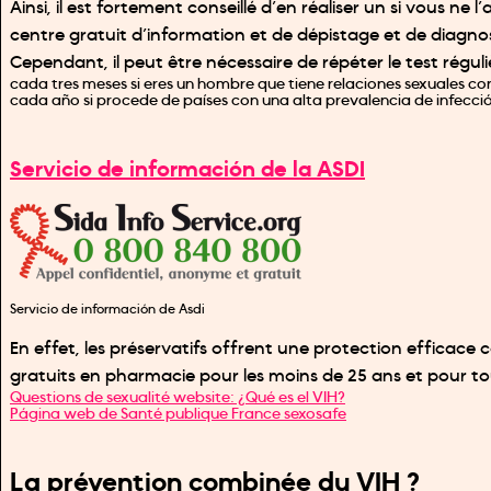
Ainsi, il est fortement conseillé d’en réaliser un si vous n
centre gratuit d’information et de dépistage et de diagno
Cependant, il peut être nécessaire de répéter le test rég
cada tres meses si eres un hombre que tiene relaciones sexuales c
cada año si procede de países con una alta prevalencia de infección 
Servicio de información de la ASDI
Servicio de información de Asdi
En effet, les préservatifs offrent une protection efficace 
gratuits en pharmacie pour les moins de 25 ans et pour t
Questions de sexualité website: ¿Qué es el VIH?
Página web de Santé publique France sexosafe
La prévention combinée du VIH ?