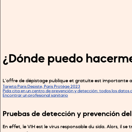
¿Dónde puedo hacerme
L’offre de dépistage publique et gratuite est importante a
Tarjeta Paris Depiste, Paris Protège 2023
Pida cita en un centro de prevención y detección: todos los datos de
Encontrar un profesional sanitario
Pruebas de detección y prevención del
En effet, le VIH est le virus responsable du sida. Alors, il se