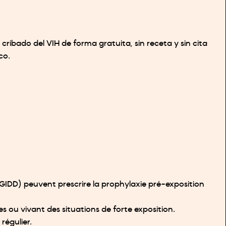
cribado del VIH de forma gratuita, sin receta y sin cita
co.
CeGIDD) peuvent prescrire la prophylaxie pré-exposition
s ou vivant des situations de forte exposition.
régulier.