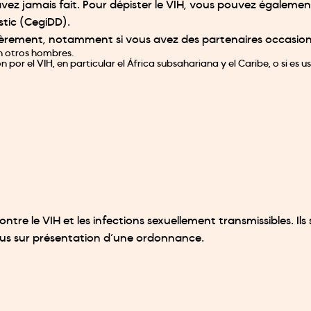
e l’avez jamais fait. Pour dépister le VIH, vous pouvez égale
stic (CegiDD).
ulièrement, notamment si vous avez des partenaires occasion
on otros hombres.
por el VIH, en particular el África subsahariana y el Caribe, o si es 
contre le VIH et les infections sexuellement transmissibles. 
ous sur présentation d’une ordonnance.