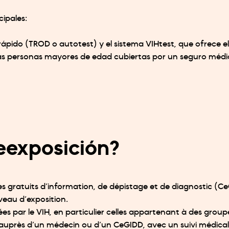
ipales:
ápido (TROD o autotest) y el sistema VIHtest, que ofrece el 
 las personas mayores de edad cubiertas por un seguro médi
reexposición?
tres gratuits d’information, de dépistage et de diagnostic (
veau d’exposition.
s par le VIH, en particulier celles appartenant à des groupe
 auprès d’un médecin ou d’un CeGIDD, avec un suivi médical 