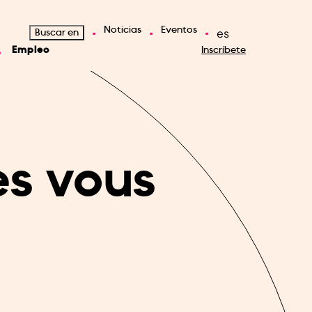
Noticias
Eventos
es
Buscar en
Empleo
Inscríbete
es vous