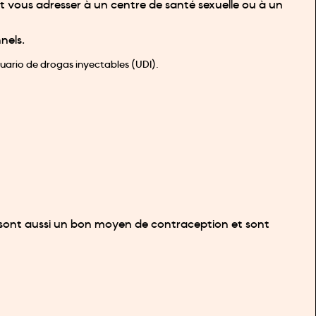
ment vous adresser à un centre de santé sexuelle ou à un
nels.
usuario de drogas inyectables (UDI).
Ils sont aussi un bon moyen de contraception et sont