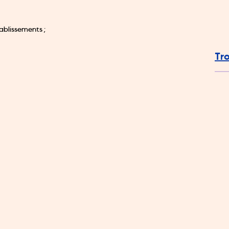
ablissements ;
Tr