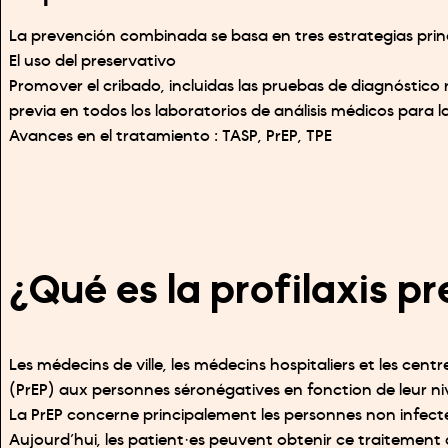
La prevención combinada se basa en tres estrategias princ
El uso del preservativo
Promover el cribado, incluidas las pruebas de diagnóstico r
previa en todos los laboratorios de análisis médicos para
Avances en el tratamiento : TASP, PrEP, TPE
¿Qué es la profilaxis p
Les médecins de ville, les médecins hospitaliers et les cen
(PrEP) aux personnes séronégatives en fonction de leur ni
La PrEP concerne principalement les personnes non infectée
Aujourd’hui, les patient·es peuvent obtenir ce traitement