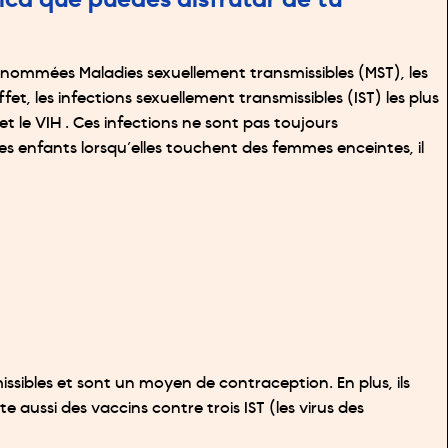
ca que puedes disfrutar de tu
 dénommées Maladies sexuellement transmissibles (MST), les
et, les infections sexuellement transmissibles (IST) les plus
t le VIH . Ces infections ne sont pas toujours
es enfants lorsqu’elles touchent des femmes enceintes, il
issibles et sont un moyen de contraception. En plus, ils
 aussi des vaccins contre trois IST (les virus des