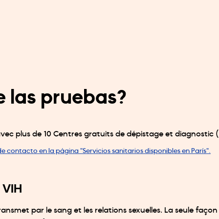
 las pruebas?
vec plus de 10 Centres gratuits de dépistage et diagnostic (
 contacto en la página "Servicios sanitarios disponibles en París".
 VIH
 transmet par le sang et les relations sexuelles. La seule façon