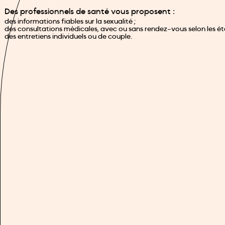
Des professionnels de santé vous proposent :
des informations fiables sur la sexualité ;
des consultations médicales, avec ou sans rendez-vous selon les ét
des entretiens individuels ou de couple.
+
−