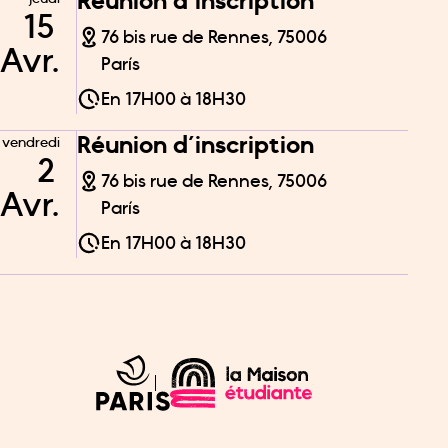
Réunion d’inscription
15
76 bis rue de Rennes, 75006
Avr.
París
En
17H00
à
18H30
Réunion d’inscription
vendredi
2
76 bis rue de Rennes, 75006
Avr.
París
En
17H00
à
18H30